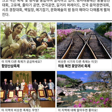
크고 작은 축제 및 행사를 통합하여 실시하고 있다. 행사내용에는 풍물경연
대회, 고유제, 줄타기 공연, 연극공연, 길거리 퍼레이드, 전국 음악경연대회,
시조 경창대회, 백일장, 메기잡기, 문화예술의 밤 등이 해마다 다채롭게 펼쳐
진다.
이 지역 다른 축제가 궁금하세요?
비슷한 시기의 다른 축제는 이것!
함양산삼축제
하동 북천 꽃양귀비 축제
타 지역의 비슷한 축제는 무엇?
이 지역에 대해 알아두면 좋아요!