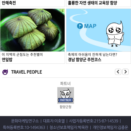
만해축전
훌륭한 자연 생태의 교육장 함양
이 지역의 군침도는 추천별미
축제의 아쉬움이 진하게 남는다면?
연잎밥
경남 함양군 추천코스
TRAVEL PEOPLE
파트너
함양군청