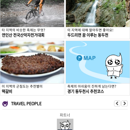
타 지역의 비슷한 축제는 무엇?
이 지역에 대해 알아두면 좋아요!
연인산 전국산악자전거대회
두드리면 꿈 이루는 동두천
이 지역의 군침도는 추천별미
축제의 아쉬움이 진하게 남는다면?
떡갈비
경기 동두천시 추천코스
TRAVEL PEOPLE
파트너