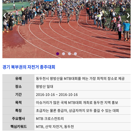
유래
동두천시 왕방산을 MTB대회를 여는 가장 최적의 장소로 제공
장소
왕방산 일대
기간
2016-10-16 ~ 2016-10-16
목적
이슈거리가 많은 국제 MTB대회 개최로 동두천 지역 홍보
특징
초급자는 물론 중급자, 상급자까지 모두 즐길 수 있는 대회
주요행사
MTB 크로스컨트리
핵심키워드
MTB, 산악 자전거, 동두천