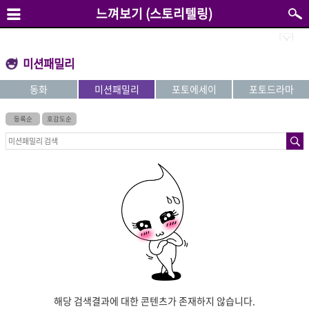
느껴보기 (스토리텔링)
미션패밀리
동화
미션패밀리
포토에세이
포토드라마
등록순
호감도순
해당 검색결과에 대한 콘텐츠가 존재하지 않습니다.