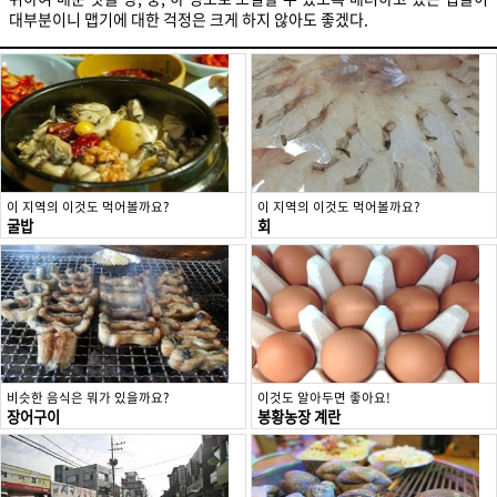
대부분이니 맵기에 대한 걱정은 크게 하지 않아도 좋겠다.
이 지역의 이것도 먹어볼까요?
이 지역의 이것도 먹어볼까요?
굴밥
회
비슷한 음식은 뭐가 있을까요?
이것도 알아두면 좋아요!
장어구이
봉황농장 계란