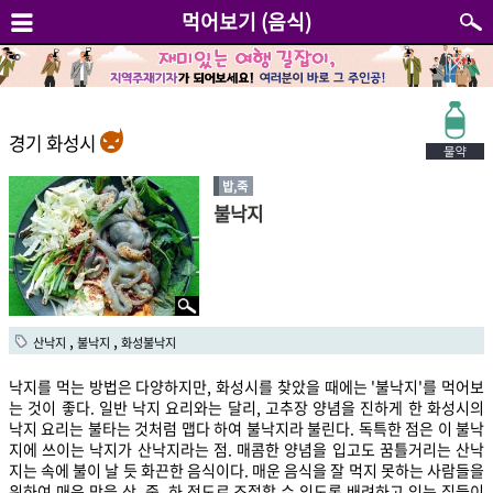
먹어보기 (음식)
경기 화성시
밥,죽
불낙지
,
,
산낙지
불낙지
화성불낙지
낙지를 먹는 방법은 다양하지만, 화성시를 찾았을 때에는 '불낙지'를 먹어보
는 것이 좋다. 일반 낙지 요리와는 달리, 고추장 양념을 진하게 한 화성시의
낙지 요리는 불타는 것처럼 맵다 하여 불낙지라 불린다. 독특한 점은 이 불낙
지에 쓰이는 낙지가 산낙지라는 점. 매콤한 양념을 입고도 꿈틀거리는 산낙
지는 속에 불이 날 듯 화끈한 음식이다. 매운 음식을 잘 먹지 못하는 사람들을
위하여 매운 맛을 상, 중, 하 정도로 조절할 수 있도록 배려하고 있는 집들이