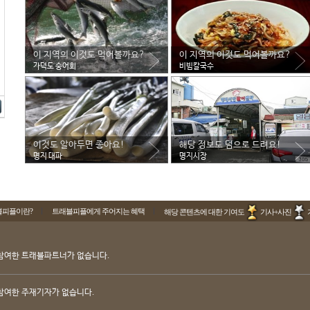
이 지역의 이것도 먹어볼까요?
이 지역의 이것도 먹어볼까요?
가덕도 숭어회
비빔칼국수
이것도 알아두면 좋아요!
해당 정보도 덤으로 드려요!
명지 대파
명지시장
블피플이란?
트래블피플에게 주어지는 혜택
해당 콘텐츠에 대한 기여도
기사+사진
참여한 트래블파트너가 없습니다.
참여한 주재기자가 없습니다.