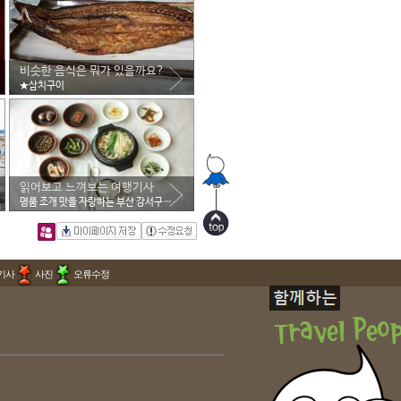
비슷한 음식은 뭐가 있을까요?
★삼치구이
읽어보고 느껴보는 여행기사
명품 조개 맛을 자랑하는 부산 강서구 ‘갈미 조개’
기사
사진
오류수정