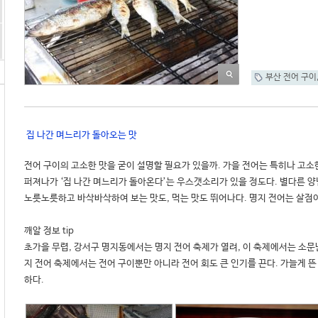
부산 전어 구이
 집 나간 며느리가 돌아오는 맛
전어 구이의 고소한 맛을 굳이 설명할 필요가 있을까. 가을 전어는 특히나 고소한
퍼져나가 ‘집 나간 며느리가 돌아온다’는 우스갯소리가 있을 정도다. 별다른 양념
노릇노릇하고 바삭바삭하여 보는 맛도, 먹는 맛도 뛰어나다. 명지 전어는 살점이 두
깨알 정보 tip 

초가을 무렵, 강서구 명지동에서는 명지 전어 축제가 열려, 이 축제에서는 소문난
지 전어 축제에서는 전어 구이뿐만 아니라 전어 회도 큰 인기를 끈다. 가늘게 뜬 
하다. 