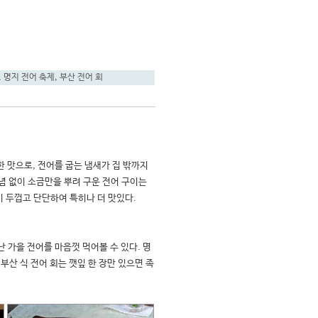
,
명지 전어 축제
,
부산 전어 회
 맛으로, 전어를 굽는 냄새가 집 밖까지 
 없이 소금만을 뿌려 구운 전어 구이는 
껍고 단단하여 특히나 더 맛있다.   

 가을 전어를 마음껏 먹어볼 수 있다. 명
부산 식 전어 회는 깻잎 한 장만 있으면 족