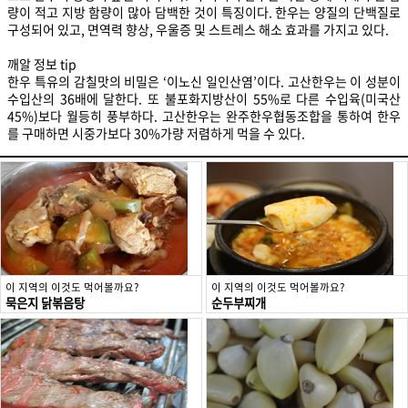
량이 적고 지방 함량이 많아 담백한 것이 특징이다. 한우는 양질의 단백질로
구성되어 있고, 면역력 향상, 우울증 및 스트레스 해소 효과를 가지고 있다.
깨알 정보 tip
한우 특유의 감칠맛의 비밀은 ‘이노신 일인산염’이다. 고산한우는 이 성분이
수입산의 36배에 달한다. 또 불포화지방산이 55%로 다른 수입육(미국산
45%)보다 월등히 풍부하다. 고산한우는 완주한우협동조합을 통하여 한우
를 구매하면 시중가보다 30%가량 저렴하게 먹을 수 있다.
이 지역의 이것도 먹어볼까요?
이 지역의 이것도 먹어볼까요?
묵은지 닭볶음탕
순두부찌개