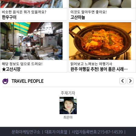
비슷한 음식은 뭐가 있을까요?
이것도 알아두면 좋아요!
한우구이
고산마늘
해당 정보도 덤으로 드려요!
읽어보고 느껴보는 여행기사
★고산시장
완주 여행길 추천! 붕어 품은 시래기, 참붕어찜
TRAVEL PEOPLE
주재기자
최은아