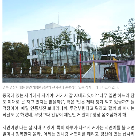
경북 경산시에는 천연기념물 삽살개 전시관과 훈련장이 있는 삽사리 테마파크가 있다.
중국에 있는 자기에게 자기야. 거기서 잘 지내고 있어? ‘너무 일만 하느라 잠
도 제대로 못 자고 있지는 않을까?’, 혹은 ‘밥은 제때 챙겨 먹고 있을까?’ 늘
걱정이야. 매일 인증사진 보내라니까. 투정부린다고 뭐라고 할까 봐 이제는
닦달도 못 하겠네. 무엇보다 건강이 제일인 거 알지? 항상 몸조심해야 해.
서연이랑 나는 잘 지내고 있어. 특히 하루가 다르게 커가는 서연이를 볼 때면
얼마나 행복한지 몰라. 어제는 언니랑 서연이를 데리고 경산에 있는 삽사리