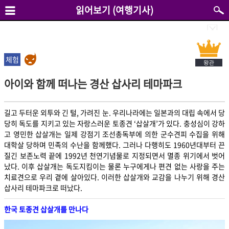
읽어보기 (여행기사)
체험
아이와 함께 떠나는 경산 삽사리 테마파크
길고 두터운 외투와 긴 털, 가려진 눈. 우리나라에는 일본과의 대립 속에서 당
당히 독도를 지키고 있는 자랑스러운 토종견 ‘삽살개’가 있다. 충성심이 강하
고 영민한 삽살개는 일제 강점기 조선총독부에 의한 군수견피 수집을 위해
대학살 당하며 민족의 수난을 함께했다. 그러나 다행히도 1960년대부터 끈
질긴 보존노력 끝에 1992년 천연기념물로 지정되면서 멸종 위기에서 벗어
났다. 이후 삽살개는 독도지킴이는 물론 누구에게나 편견 없는 사랑을 주는
치료견으로 우리 곁에 살아있다. 이러한 삽살개와 교감을 나누기 위해 경산
삽사리 테마파크로 떠났다.
한국 토종견 삽살개를 만나다