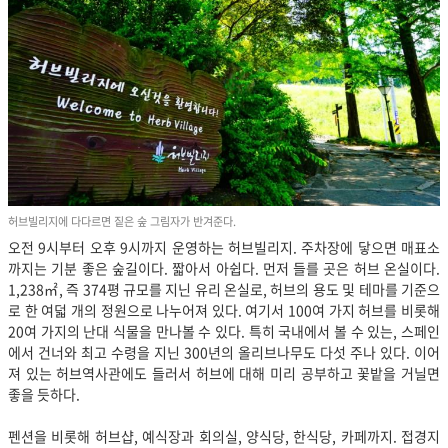
허브빌리지에 다다르면 짙은 숲 그림자가 반겨준다.
오전 9시부터 오후 9시까지 운영하는 허브빌리지. 주차장에 닿으면 매표소
까지는 기분 좋은 숲길이다. 짧아서 아쉽다. 먼저 들를 곳은 허브 온실이다.
1,238㎡, 즉 374평 규모를 지닌 유리 온실로, 허브의 용도 및 테마를 기준으
로 한 여덟 개의 정원으로 나누어져 있다. 여기서 100여 가지 허브를 비롯해
20여 가지의 난대 식물을 만나볼 수 있다. 특히 국내에서 볼 수 있는, 스페인
에서 건너와 최고 수령을 지닌 300년의 올리브나무도 다섯 주나 있다. 이어
져 있는 허브역사관에도 들러서 허브에 대해 미리 공부하고 꽃밭을 거닐면
좋을 듯하다.
펜션을 비롯해 허브샵, 예식장과 회의실, 양식당, 한식당, 카페까지. 접경지