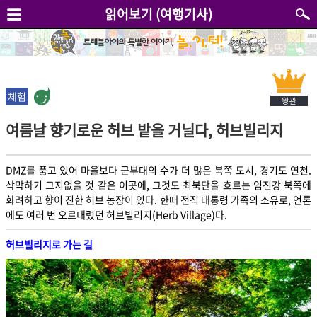
읽어보기 (여행기사)
체험
여름날 향기로운 허브 밭을 거닐다, 허브빌리지
DMZ를 품고 있어 마을보다 군부대의 수가 더 많은 북쪽 도시, 경기도 연천.
삭막하기 그지없을 것 같은 이곳에, 그것도 최북단을 흐르는 임진강 북쪽에
화려하고 향이 진한 허브 농장이 있다. 한때 전직 대통령 가족의 소유로, 언론
에도 여러 번 오르내렸던 허브빌리지(Herb Village)다.
허브빌리지로 가는 길