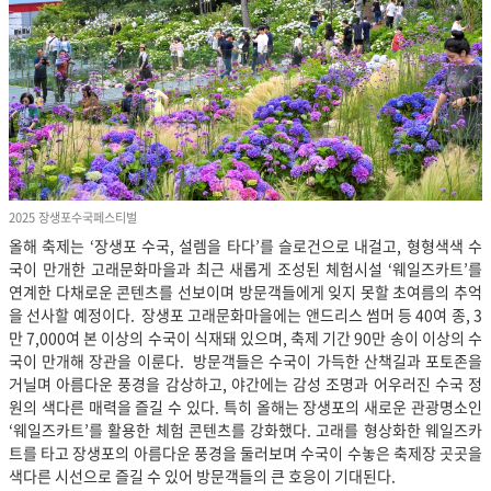
2025 장생포수국페스티벌
올해 축제는 ‘장생포 수국, 설렘을 타다’를 슬로건으로 내걸고, 형형색색 수
국이 만개한 고래문화마을과 최근 새롭게 조성된 체험시설 ‘웨일즈카트’를
연계한 다채로운 콘텐츠를 선보이며 방문객들에게 잊지 못할 초여름의 추억
을 선사할 예정이다. 장생포 고래문화마을에는 앤드리스 썸머 등 40여 종, 3
만 7,000여 본 이상의 수국이 식재돼 있으며, 축제 기간 90만 송이 이상의 수
국이 만개해 장관을 이룬다. 방문객들은 수국이 가득한 산책길과 포토존을
거닐며 아름다운 풍경을 감상하고, 야간에는 감성 조명과 어우러진 수국 정
원의 색다른 매력을 즐길 수 있다. 특히 올해는 장생포의 새로운 관광명소인
‘웨일즈카트’를 활용한 체험 콘텐츠를 강화했다. 고래를 형상화한 웨일즈카
트를 타고 장생포의 아름다운 풍경을 둘러보며 수국이 수놓은 축제장 곳곳을
색다른 시선으로 즐길 수 있어 방문객들의 큰 호응이 기대된다.