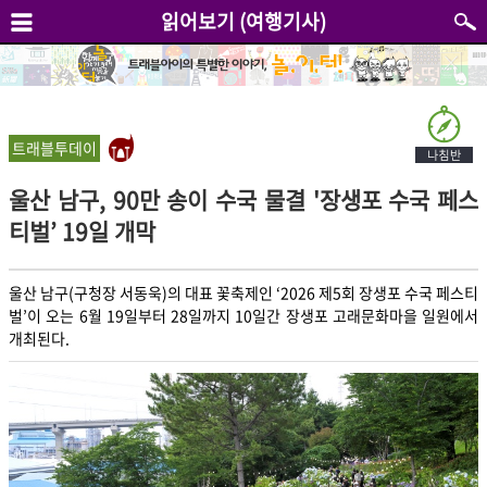
읽어보기 (여행기사)
트래블투데이
울산 남구, 90만 송이 수국 물결 '장생포 수국 페스
티벌’ 19일 개막
울산 남구(구청장 서동욱)의 대표 꽃축제인 ‘2026 제5회 장생포 수국 페스티
벌’이 오는 6월 19일부터 28일까지 10일간 장생포 고래문화마을 일원에서
개최된다.