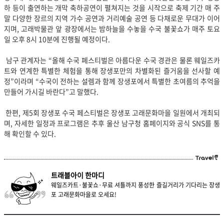
하 등이 출연하는 개막 축하공연이 펼쳐지는 것을 시작으로 축제 기간 매 주
말 다양한 장르의 지역 가수 공연과 거리예술 공연 등 다채로운 무대가 이어
지며, 고래박물관 앞 광장에서는 밤하늘을 수놓을 수국 불꽃쇼가 매주 토요
일 오후 8시 10분에 진행될 예정이다.
남구 관계자는 “올해 수국 페스티벌은 아름다운 수국 경관은 물론 웨일즈카
트와 연계한 특별한 체험을 통해 장생포만의 차별화된 즐거움을 선사할 예
정”이라며 “수국이 전하는 설렘과 함께 장생포에서 특별한 초여름의 추억을
만들어 가시길 바란다”고 말했다.
한편, 제5회 장생포 수국 페스티벌은 장생포 고래문화마을 일원에서 개최되
며, 자세한 일정과 프로그램은 추후 울산 남구청 홈페이지와 공식 SNS를 통
해 확인할 수 있다.
트래블아이 한마디
웨일즈카트·불꽃쇼·무료 셔틀까지 풍성한 즐길거리가 기다리는 장생
포 고래문화마을로 오세요!