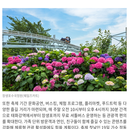
장생포수국정원(웨일즈카트)
또한 축제 기간 문화공연, 버스킹, 체험 프로그램, 플리마켓, 푸드트럭 등 다
양한 즐길 거리가 마련되며, 매 주말 오전 10시부터 오후 4시까지 30분 간격
으로 태화강역에서부터 장생포까지 무료 셔틀버스 운영하는 등 관광객 편의
를 확대한다. 가족 단위 방문객과 연인, 친구들이 함께 즐길 수 있는 콘텐츠를
강화해 체류형 관광 활성화에도 힘쓸 계획이다. 축제 첫날인 19일 가수 정동