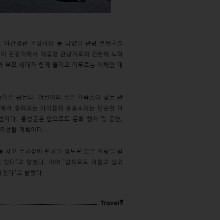
, 야간경관 조성사업 등 다양한 관광 콘텐츠를
거리 관광지에서 체류형 관광지로의 전환에 노력
과 부모 세대가 함께 즐기고 머무르는 서해안 대
증가를 꼽는다. 어린이와 젊은 가족층이 찾는 관
항에서 들려오는 아이들의 웃음소리는 단순한 여
셈이다. 홍성군은 앞으로도 문화 행사 및 공연,
 육성할 계획이다.
 차고 주차장이 만차될 정도로 많은 사랑을 받
 있다"고 말했다. 이어 "앞으로도 머물고 싶고
하겠다"고 밝혔다.