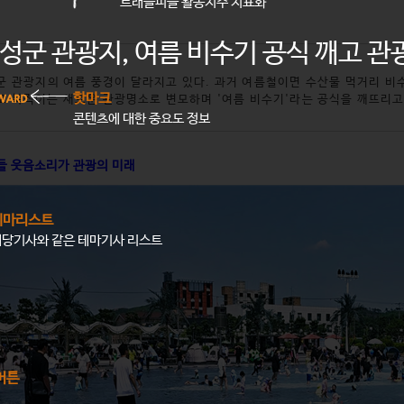
트래블피플 활동지수 지표화
성군 관광지, 여름 비수기 공식 깨고 관
군 관광지의 여름 풍경이 달라지고 있다. 과거 여름철이면 수산물 먹거리 비
핫마크
로 북적이는 새로운 관광명소로 변모하며 '여름 비수기'라는 공식을 깨뜨리고
콘텐츠에 대한 중요도 정보
들 웃음소리가 관광의 미래
테마리스트
해당기사와 같은 테마기사 리스트
버튼