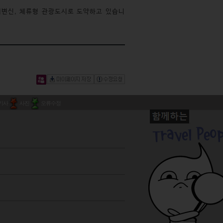
대변신, 체류형 관광도시로 도약하고 있습니
기사
사진
오류수정