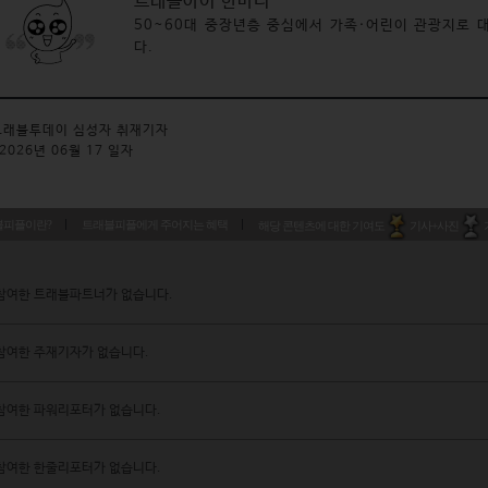
트래블아이 한마디
50~60대 중장년층 중심에서 가족·어린이 관광지로 
다. 
래블투데이 심성자 취재기자
2026년 06월 17 일자
블피플이란?
트래블피플에게 주어지는 혜택
해당 콘텐츠에 대한 기여도
기사+사진
참여한 트래블파트너가 없습니다.
참여한 주재기자가 없습니다.
참여한 파워리포터가 없습니다.
참여한 한줄리포터가 없습니다.