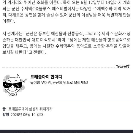
역 먹거리와 뛰어난 조화를 이룬다. 특히 오는 6월 12일부터 14일까지 개최
되는 군산 수제맥주&블루스 페스티벌에서는 다양한 수제맥주와 지역 먹거
리, 다채로운 공연을 함께 즐길 수 있어 군산의 여름밤을 더욱 특별하게 만들
어준다.
시 관계자는 “군산은 풍부한 해산물과 전통음식, 그리고 수제맥주 문화가 공
존하는 대한민국 대표 미식도시”라며, “낮에는 제철 해산물과 향토음식으로
입맛을 채우고, 밤에는 시원한 수제맥주와 음악으로 소중한 추억을 만들어
보시길 바란다”고 전했다.
트래블아이 한마디
올여름 무더위, 군산의 맛으로 날리세요!
글
트래블투데이 심성자 취재기자
발행
2026년 06월 10 일자