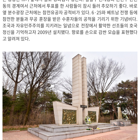
동의 경계여서 근처에서 투표를 한 사람들이 잠시 들러 추모하기 좋다. 바로
옆 분수광장 근처에는 참전유공자 공적비가 있다. 6·25와 베트남 전쟁 등에
참전한 분들과 무공 훈장을 받은 수훈자들의 공적을 기리기 위한 기념비다.
조국과 자유민주주의를 지키려는 일념으로 전장에서 활약한 선조들의 호국
정신을 기억하고자 2009년 설치됐다. 향로를 손으로 감싼 모습을 표현했다
고 알려져 있다.