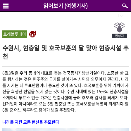
읽어보기 (여행기사)
트래블투데이
수원시, 현충일 및 호국보훈의 달 맞아 현충시설 추
천
6월3일은 우리 동네의 대표를 뽑는 전국동시지방선거일이다. 소중한 한 표
를 행사하는 것은 민주주의 국가를 살아가는 시민의 의무이자 권리다. 나라
를 지키는 데 투표만큼이나 중요한 것이 또 있다. 호국보훈을 위해 기꺼이 자
신을 희생한 선열을 잊지 않는 것이다. 수원 시내에 있는 15곳의 현충시설을
소개하니 투표소 인근 가까운 현충시설에 들러 추모와 감사를 되새겨 보자.
선거일이 아니더라도 오는 6일 현충일 또는 호국보훈을 특별히 되새겨야 할
6월 중 어느 하루라도 찾아가 보길 추천한다.
나라를 지킨 모든 헌신을 추모한다