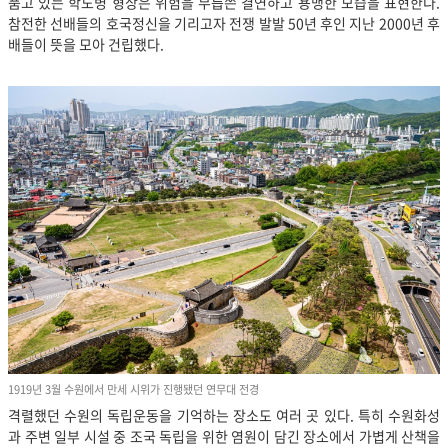
품고 있는 학도병 형상은 위험을 무릅쓴 결연하고 용맹한 모습을 표현한다.
참전한 선배들의 호국정신을 기리고자 전쟁 발발 50년 후인 지난 2000년 후
배들이 뜻을 모아 건립했다.
1919년 3월 수원에서 만세 시위가 진행됐던 연무대 전경
격렬했던 수원의 독립운동을 기억하는 장소도 여러 곳 있다. 특히 수원화성
과 주변 일부 시설 중 조국 독립을 위한 염원이 담긴 장소에서 가볍게 산책을