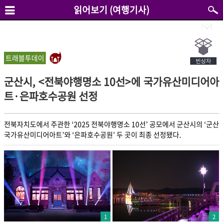
읽어보기 (여행기사)
트래블투데이
군산시, <전북야행명소 10선>에 국가유산미디어아
트·은파호수공원 선정
전북자치도에서 주관한 ‘2025 전북야행명소 10선’ 공모에서 군산시의 ‘군산
국가유산미디어아트’와 ‘은파호수공원’ 두 곳이 최종 선정됐다.
1
2