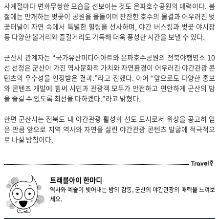
사계절마다 변화무쌍한 모습을 선보이는 것도 은파호수공원의 매력이다. 봄
철에는 만개하는 벚꽃이 공원을 물들이며 잔잔한 호수의 물결과 어우러진 벚
꽃터널이 자연 속에서 특별한 힐링을 선사하며, 야간 버스킹과 벚꽃 야시장
등 다양한 볼거리와 즐길거리도 가득해 더욱 풍성한 시간을 보낼 수 있다.
군산시 관계자는 “국가유산미디어아트와 은파호수공원의 전북야행명소 10
선 선정은 군산이 가진 역사문화적 가치와 자연환경이 어우러진 야간관광 콘
텐츠의 우수성을 인정받은 결과.”라고 전했다. 이어 “앞으로도 다양한 홍보
와 콘텐츠 개발에 힘써 시민과 관광객 모두가 안전하고 편안하게 군산의 밤
을 즐길 수 있도록 최선을 다하겠다.”라고 밝혔다.
한편 군산시는 전북도 내 야간관광 활성화 선도 도시로서 위상을 공고히 얻
은 만큼 앞으로 지역 역사와 자연을 살린 야간관광 콘텐츠 발굴에 적극적으
로 나설 방침이다.
트래블아이 한마디
역사와 예술이 빚어내는 밤의 감동, 군산의 야간관광의 매력을 느껴보
세요.