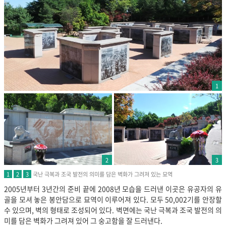
1
2
3
국난 극복과 조국 발전의 의미를 담은 벽화가 그려져 있는 묘역
1
2
3
2005년부터 3년간의 준비 끝에 2008년 모습을 드러낸 이곳은 유공자의 유
골을 모셔 놓은 봉안담으로 묘역이 이루어져 있다. 모두 50,002기를 안장할
수 있으며, 벽의 형태로 조성되어 있다. 벽면에는 국난 극복과 조국 발전의 의
미를 담은 벽화가 그려져 있어 그 숭고함을 잘 드러낸다.