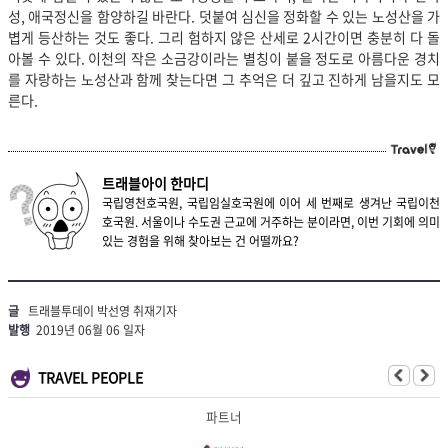
성, 애국정신을 함양하길 바란다. 덧붙여 심신을 정화할 수 있는 노성산을 가
볍게 등산하는 것도 좋다. 그리 험하지 않은 산세로 2시간이면 충분히 다 돌
아볼 수 있다. 이천의 작은 소금강이라는 별칭이 붙을 정도로 아름다운 경치
를 자랑하는 노성산과 함께 찾는다면 그 추억은 더 깊고 진하게 남을지도 모
른다.
트래블아이 한마디
국립영천호국원, 국립임실호국원에 이어 세 번째로 생겨난 국립이천
호국원. 서울이나 수도권 근교에 거주하는 분이라면, 이번 기회에 의미
있는 경험을 위해 찾아보는 건 어떨까요?
글
트래블투데이 박선영 취재기자
발행
2019년 06월 06 일자
TRAVEL PEOPLE
파트너