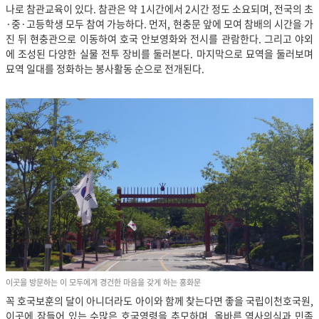
나로 참관교육이 있다. 참관은 약 1시간에서 2시간 정도 소요되며, 전국의 초
·중·고등학생 모두 참여 가능하다. 먼저, 현충문 앞에 모여 참배의 시간을 가
진 뒤 현충관으로 이동하여 호국 안보영화와 전시를 관람한다. 그리고 야외
에 조성된 다양한 실물 전투 장비를 둘러본다. 마지막으로 묘역을 둘러보며
묘역 일대를 정화하는 봉사활동 순으로 전개된다.
이곳을 방문하는 이 모두에게 경건한 마음을 갖게 하는 홍화문
꼭 호국보훈의 달이 아니더라도 아이와 함께 찾는다면 좋을 국립이천호국원,
이곳에 잠들어 있는 수많은 호국영령을 추모하며, 올바른 역사의식과 민족