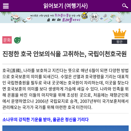
읽어보기 (여행기사)
문화
진정한 호국 안보의식을 고취하는, 국립이천호국원
호국(護國), 나라를 보호하고 지킨다는 뜻으로 매년 6월이 되면 다양한 방법
으로 호국보훈의 의미를 되새긴다. 수많은 선열과 호국영령을 기리는 대표적
인 국립현충원을 필두로 국내 곳곳에는 호국원이 자리하는데, 이곳을 찾는다
면 호국보훈의 의미를 보다 생생하게 가슴에 새길 수 있다. 나라와 민족을 위
해 온몸을 바친 이들의 마지막을 위해 조성된 곳으로, 처음에는 재향군인회
에서 운영하였으나 2006년 국립묘지로 승격, 2007년부터 국가보훈처에서
관리해오는 국가가 국가를 위해 마련한 호국 터전이다.
소나무의 강직한 기운을 받아, 올곧은 정신을 기리다