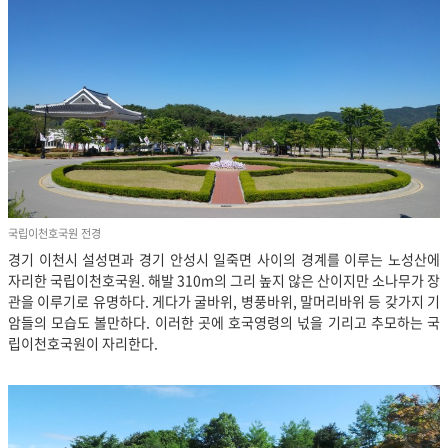
국립이천호국원 전경
경기 이천시 설성면과 경기 안성시 일죽면 사이의 경계를 이루는 노성산에
자리한 국립이천호국원. 해발 310m의 그리 높지 않은 산이지만 소나무가 장
관을 이루기로 유명하다. 게다가 굴바위, 병풍바위, 말머리바위 등 갖가지 기
암들의 모습도 볼만하다. 이러한 곳에 호국영령의 넋을 기리고 추모하는 국
립이천호국원이 자리한다.