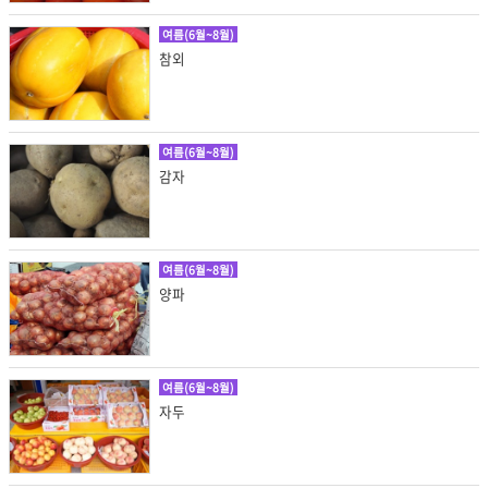
여름(6월~8월)
참외
여름(6월~8월)
감자
여름(6월~8월)
양파
여름(6월~8월)
자두