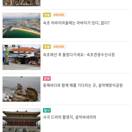
명물
속초 아바이마을에는 아바이가 있다, 없다?
명물
속초에선 꼭 들렀다가세요~ 속초관광수산시장
문화
동해바다와 함께 해를 기다리는 곳, 설악해맞이공원
탐사
사극 드라마 촬영지, 설악씨네라마