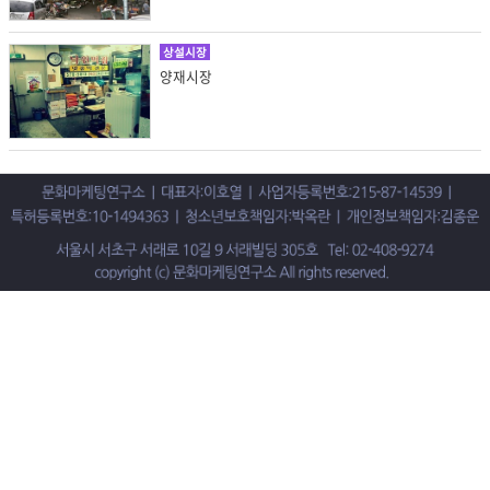
상설시장
양재시장