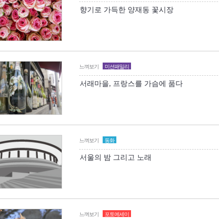
향기로 가득한 양재동 꽃시장
느껴보기
미션패밀리
서래마을, 프랑스를 가슴에 품다
느껴보기
동화
서울의 밤 그리고 노래
느껴보기
포토에세이