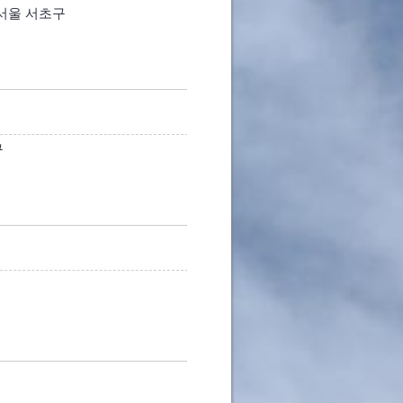
 서울 서초구
구