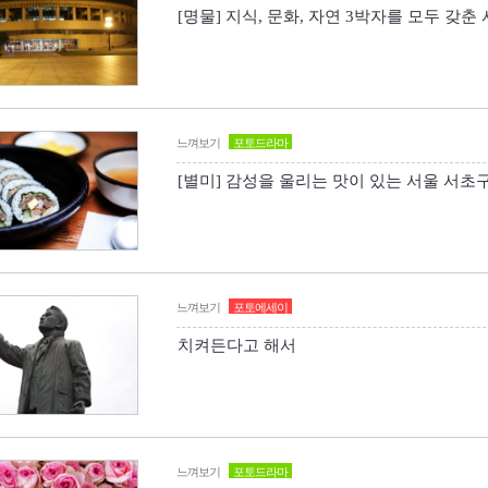
[명물] 지식, 문화, 자연 3박자를 모두 갖춘
느껴보기
포토드라마
[별미] 감성을 울리는 맛이 있는 서울 서초
느껴보기
포토에세이
치켜든다고 해서
느껴보기
포토드라마