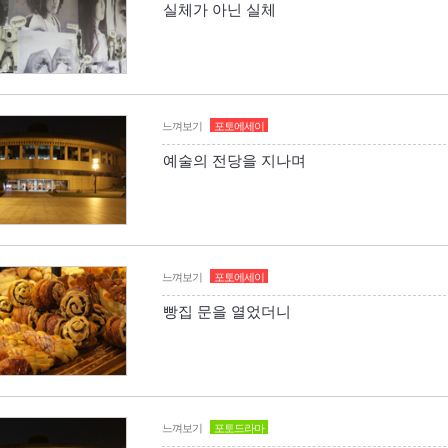
실체가 아닌 실체
느껴보기
포토에세이
예술의 전당을 지나며
느껴보기
포토에세이
빵집 문을 열었더니
느껴보기
포토드라마