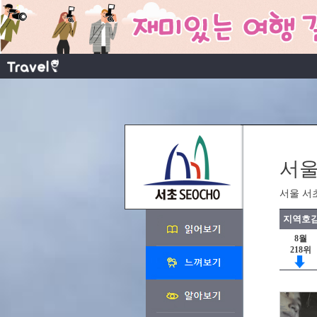
서울
서울 서
지역호감
8월
218위