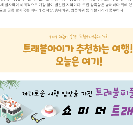
 새 발자국이 세계적으로 가장 많이 발견된 지역이다. 또한 상족암은 남해바다 위에 
굴로 공룡 발자국뿐 아니라 선녀탕, 촛대바위, 병풍바위 등의 볼거리가 풍부하다.