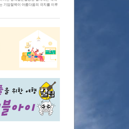
있는 기암절벽이 아름다움의 극치를 이루