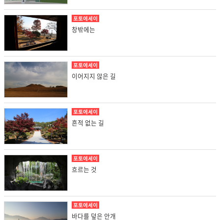
포토에세이
창밖에는
포토에세이
이어지지 않은 길
포토에세이
흔적 없는 길
포토에세이
흐르는 것
포토에세이
바다를 덮은 안개