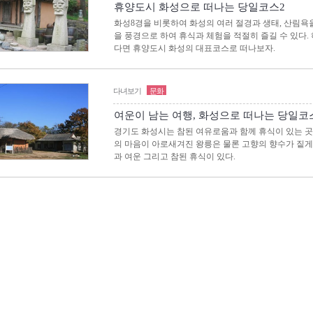
휴양도시 화성으로 떠나는 당일코스2
화성8경을 비롯하여 화성의 여러 절경과 생태, 산림욕을
을 풍경으로 하여 휴식과 체험을 적절히 즐길 수 있다
다면 휴양도시 화성의 대표코스로 떠나보자.
다녀보기
문화
여운이 남는 여행, 화성으로 떠나는 당일코
경기도 화성시는 참된 여유로움과 함께 휴식이 있는 곳
의 마음이 아로새겨진 왕릉은 물론 고향의 향수가 짙
과 여운 그리고 참된 휴식이 있다.