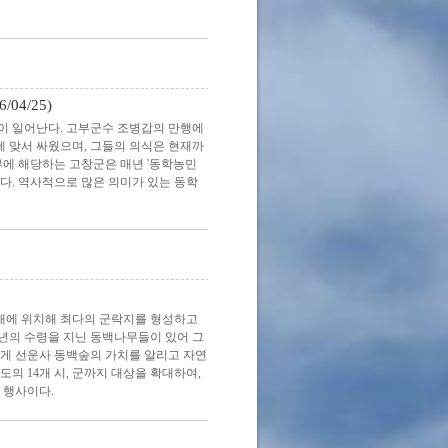
04/25)
들이 일어난다. 고부군수 조병갑의 만행에
 맞서 싸웠으며, 그들의 의식은 현재까
부에 해당하는 고창군은 매년 '동학농민
다. 역사적으로 많은 의미가 있는 동학
대에 위치해 최다의 군락지를 형성하고
여년의 수령을 지닌 동백나무들이 있어 그
에게 선운사 동백숲의 가치를 알리고 자연
 14개 시, 군까지 대상을 확대하여,
 행사이다.