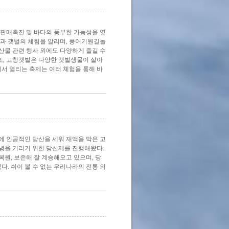
 판매촉진 및 바다의 풍부한 가능성을 엿
물과 갯벌의 체험을 알리며, 풍어기원길놀
수산물 관련 행사 외에도 다양하게 즐길 수
또, 고창갯벌은 다양한 갯벌생물이 살아
에서 열리는 축제는 여러 체험을 통해 바
에 인공적인 당산을 세워 재액을 막은 고
녕을 기리기 위한 당산제를 진행해왔다.
원, 보존해 잘 계승해오고 있으며, 당
. 쉬이 볼 수 없는 우리나라의 전통 의