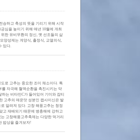
전승하고 축성의 뜻을 기리기 위해 시작
긍심을 높이기 위해 매년 10월에 개최
 위한 유비무환의 정신, 옛 선조들의 삶
모양성제는 게양식, 출정식, 교열의식,
 있다.
정도로 고추는 중요한 조미 채소이다. 특
피부를 자극해 혈액순환을 촉진시키는 약
 달하는 비타민C가 들어있어 기미와 잡티
또한 고추의 매운맛 성분인 캡사이신은 발
로 알려져 있다. 고창 해풍고추는 청정
맞고 재배되기 때문에 병충해에 강하고
 있는 고창해풍고추축제는 다양한 먹거리
한 밥상을 즐겨보자!