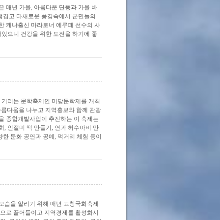
 매년 가을, 아름다운 단풍과 가을 바
 정겹고 다채로운 풍경속에서 군민들의
한 케냐출신 마라토너 에루페 선수의 사
어있으니 건강을 위한 도전을 하기에 좋
을 기리는 문학축제인 미당문학제를 개최
 아름다움을 나누고 지역홍보와 함께 관광
을 종합개발사업이 추진하는 이 축제는
, 인절미 떡 만들기, 연과 허수아비 만
양한 문화 공연과 공예, 먹거리 체험 등이
모습을 알리기 위해 매년 고창국화축제
촌으로 끌어들이고 지역경제를 활성화시