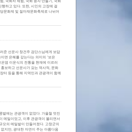
, 국화차 체험, 국화 종자 만들기, 국화
진행하고 있다. 또한, 시인의 고장에 걸
 미당문화제 및 질마재문화축제로 나뉘어
 일러준 선운사 창건주 검단스님에게 보답
을이면 은혜를 갚는다는 의미의 ‘보은
보은염 이운식의 전통을 현재에 이르러
 홍보하고 선운사가 갖는 역사적, 문화
눔장터 등을 통해 지역민과 관광객이 함께
콩밭에는 관광객이 없었다. 가을철 멋진
이 메밀이었고, 이후 관광객이 몰리면서
평 규모의 메밀밭이 만들어졌다. 고창군의
 없지만, 광대한 자연이 주는 아름다움