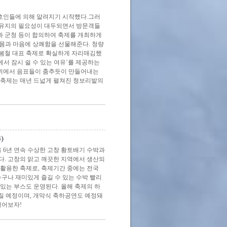
호인들에 의해 알려지기 시작했다.그러
서유지의 필요성이 대두되면서 방문객들
 군청 등이 합의하여 축제를 개최하게
 몸과 마음에 상쾌함을 선물해준다. 청량
 봄철 대표 축제로 확실하게 자리매김했
서 잠시 쉴 수 있는 여유’를 제공하는
 위에서 음표들이 춤추듯이 만들어내는
이 축제는 매년 드넓게 펼쳐진 청보리밭의
)
6년 연속 수상한 고창 황토배기 수박과
다. 고창의 맑고 깨끗한 지역에서 생산되
활용한 축제로, 축제기간 중에는 전국
구나 재미있게 즐길 수 있는 수박 빨리
 있는 부스도 운영된다. 올해 축제의 하
쳐질 예정이며, 개막식 축하공연도 예정돼
열어보자!