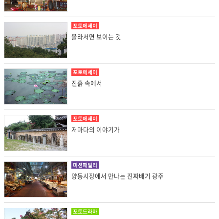
포토에세이
올라서면 보이는 것
포토에세이
진흙 속에서
포토에세이
저마다의 이야기가
미션패밀리
양동시장에서 만나는 진짜배기 광주
포토드라마