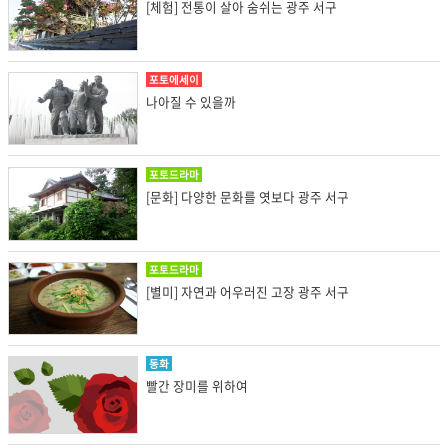
[체험] 전통이 살아 숨쉬는 광주 서구
포토에세이
나아질 수 있을까
포토드라마
[문화] 다양한 문화를 엿보다 광주 서구
포토드라마
[별미] 자연과 어우러진 고장 광주 서구
동화
빨간 장미를 위하여