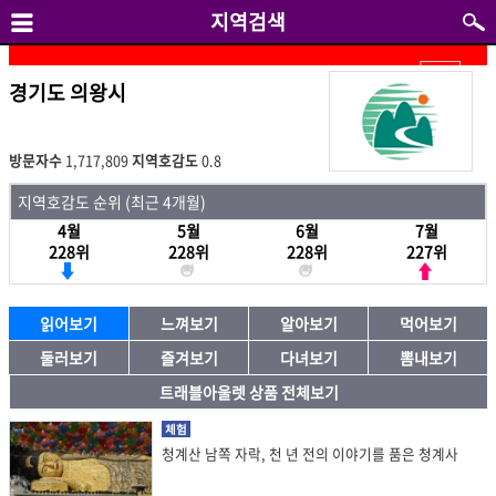
지역검색
경기도 의왕시
방문자수
1,717,809
지역호감도
0.8
지역호감도 순위 (최근 4개월)
4월
5월
6월
7월
228위
228위
228위
227위
읽어보기
느껴보기
알아보기
먹어보기
둘러보기
즐겨보기
다녀보기
뽐내보기
트래블아울렛 상품 전체보기
체험
청계산 남쪽 자락, 천 년 전의 이야기를 품은 청계사