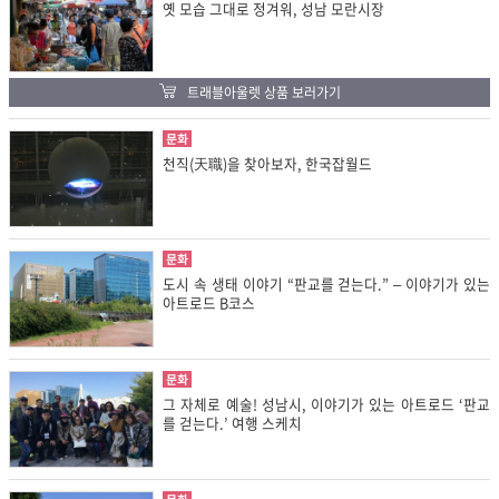
옛 모습 그대로 정겨워, 성남 모란시장
트래블아울렛 상품 보러가기
문화
천직(天職)을 찾아보자, 한국잡월드
문화
도시 속 생태 이야기 “판교를 걷는다.” – 이야기가 있는
아트로드 B코스
문화
그 자체로 예술! 성남시, 이야기가 있는 아트로드 ‘판교
를 걷는다.’ 여행 스케치