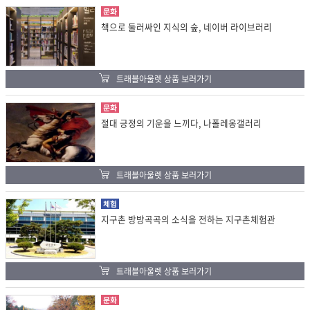
문화
책으로 둘러싸인 지식의 숲, 네이버 라이브러리
트래블아울렛 상품 보러가기
문화
절대 긍정의 기운을 느끼다, 나폴레옹갤러리
트래블아울렛 상품 보러가기
체험
지구촌 방방곡곡의 소식을 전하는 지구촌체험관
트래블아울렛 상품 보러가기
문화