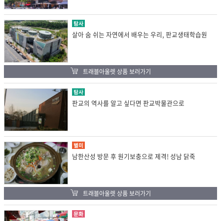
탐사
살아 숨 쉬는 자연에서 배우는 우리, 판교생태학습원
트래블아울렛 상품 보러가기
탐사
판교의 역사를 알고 싶다면 판교박물관으로
별미
남한산성 방문 후 원기보충으로 제격! 성남 닭죽
트래블아울렛 상품 보러가기
문화