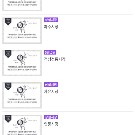
상설시장
파주시장
5일,0일
적성전통시장
상설시장
자유시장
상설시장
연풍시장