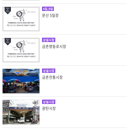
4일,9일
문산 5일장
상설시장
금촌명동로시장
상설시장
금촌전통시장
상설시장
광탄시장