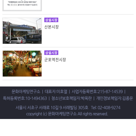
상설시장
산본시장
상설시장
군포역전시장