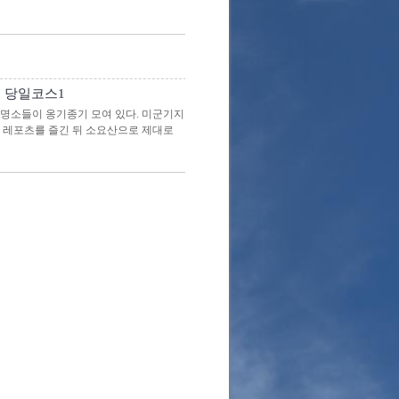
 당일코스1
 명소들이 옹기종기 모여 있다. 미군기지
 레포츠를 즐긴 뒤 소요산으로 제대로