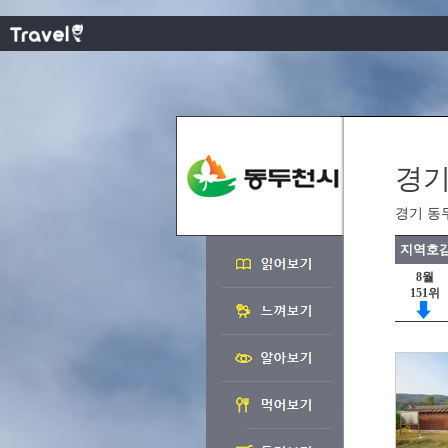
경기
경기 동
지역호감
8월
151위