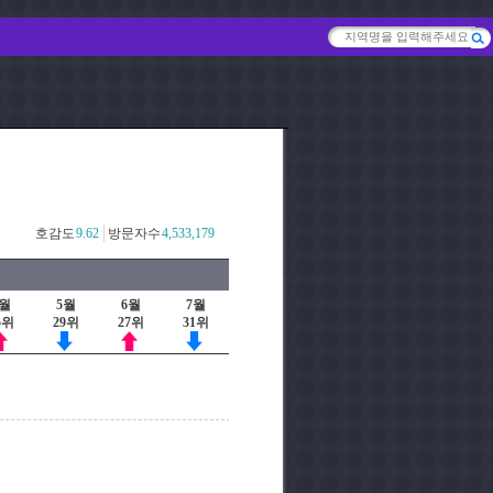
호감도
9.62
방문자수
4,533,179
4월
5월
6월
7월
5위
29위
27위
31위