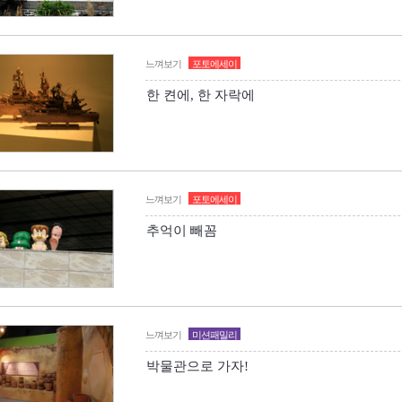
느껴보기
포토에세이
한 켠에, 한 자락에
느껴보기
포토에세이
추억이 빼꼼
느껴보기
미션패밀리
박물관으로 가자!