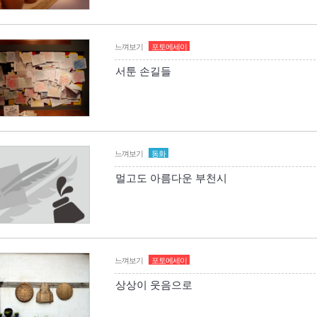
느껴보기
포토에세이
서툰 손길들
느껴보기
동화
멀고도 아름다운 부천시
느껴보기
포토에세이
상상이 웃음으로