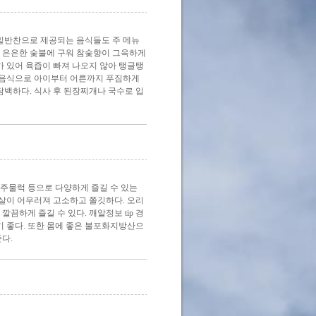
밑반찬으로 제공되는 음식들도 주 메뉴
는 은은한 숯불에 구워 참숯향이 그윽하게
가 있어 육즙이 빠져 나오지 않아 탱글탱
은 음식으로 아이부터 어른까지 푸짐하게
담백하다. 식사 후 된장찌개나 국수로 입
주물럭 등으로 다양하게 즐길 수 있는
살이 어우러져 고소하고 쫄깃하다. 오리
끔하게 즐길 수 있다. 깨알정보 tip 경
기 좋다. 또한 몸에 좋은 불포화지방산으
다.