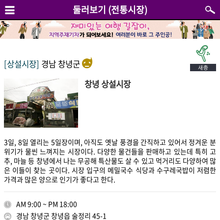
둘러보기 (전통시장)
[상설시장]
경남 창녕군
창녕 상설시장
3일, 8일 열리는 5일장이며, 아직도 옛날 풍경을 간직하고 있어서 정겨운 분
위기가 물씬 느껴지는 시장이다. 다양한 물건들을 판매하고 있는데 특히 고
추, 마늘 등 창녕에서 나는 무공해 특산물도 살 수 있고 먹거리도 다양하여 많
은 이들이 찾는 곳이다. 시장 입구의 메밀국수 식당과 수구레국밥이 저렴한
가격과 많은 양으로 인기가 좋다고 한다.
AM 9:00 ~ PM 18:00
경남 창녕군 창녕읍 술정리 45-1