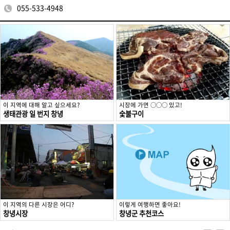
055-533-4948
이 지역에 대해 알고 싶으세요?
시장에 가면 ○○○ 있고!
생태관광 일 번지 창녕
숯불구이
이 지역의 다른 시장은 어디?
이렇게 여행하면 좋아요!
창녕시장
창녕군 추천코스