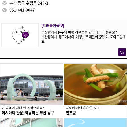
부산 동구 수정동 248-3
051-441-0047
[트래블아울렛]
부산광역시 동구의 여행 상품들을 만나러 떠나 볼까요?
부산광역시 동구에서의 여행, [트래블아울렛]이 도와드릴게
요!
이 지역에 대해 알고 싶으세요?
시장에 가면 ○○○ 있고!
아시아의 관문, 역동하는 부산 동구
연포탕