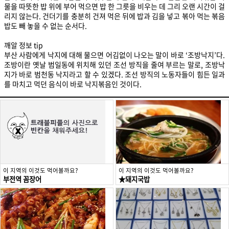
물을 따뜻한 밥 위에 부어 먹으면 밥 한 그릇을 비우는 데 그리 오랜 시간이 걸
리지 않는다. 건더기를 충분히 건져 먹은 뒤에 밥과 김을 넣고 볶아 먹는 볶음
밥도 빼 놓을 수 없는 순서다.
깨알 정보 tip
부산 사람에게 낙지에 대해 물으면 어김없이 나오는 말이 바로 ‘조방낙지’다.
조방이란 옛날 범일동에 위치해 있던 조선 방직을 줄여 부르는 말로, 조방낙
지가 바로 범천동 낙지라고 할 수 있겠다. 조선 방직의 노동자들이 힘든 일과
를 마치고 먹던 음식이 바로 낙지볶음인 것이다.
이 지역의 이것도 먹어볼까요?
이 지역의 이것도 먹어볼까요?
부전역 꼼장어
★돼지국밥