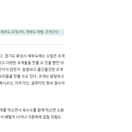
,
제부도 조개구이
,
제부도 여행
,
조개구이
다. 경기도 화성시 제부도에는 수많은 조개
하고 다양한 조개들을 맛볼 수 있을 뿐만 아
 곳이지 않은가. 달콤하고 쫄깃쫄깃한 조개
요리들을 맛볼 수도 있다. 조개는 달달하고 
메시오닌, 아르가닌, 글루타민 등의 필수아
래서 배탈이 나거나 식중독에 걸릴 위험도 