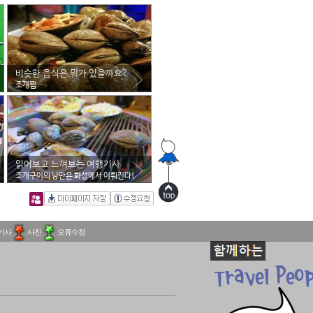
비슷한 음식은 뭐가 있을까요?
조개찜
읽어보고 느껴보는 여행기사
조개구이의 낭만은 화성에서 이뤄진다!
기사
사진
오류수정