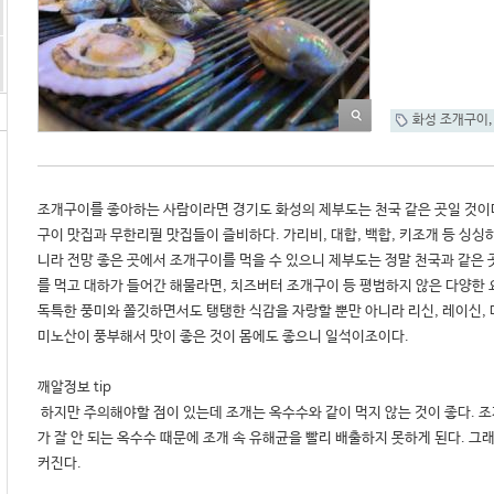
화성 조개구이
조개구이를 좋아하는 사람이라면 경기도 화성의 제부도는 천국 같은 곳일 것이
구이 맛집과 무한리필 맛집들이 즐비하다. 가리비, 대합, 백합, 키조개 등 싱싱
니라 전망 좋은 곳에서 조개구이를 먹을 수 있으니 제부도는 정말 천국과 같은
를 먹고 대하가 들어간 해물라면, 치즈버터 조개구이 등 평범하지 않은 다양한 
독특한 풍미와 쫄깃하면서도 탱탱한 식감을 자랑할 뿐만 아니라 리신, 레이신, 
미노산이 풍부해서 맛이 좋은 것이 몸에도 좋으니 일석이조이다.

깨알정보 tip

 하지만 주의해야할 점이 있는데 조개는 옥수수와 같이 먹지 않는 것이 좋다. 조개를 먹으면서 옥수수를 함께 먹으면 소화
가 잘 안 되는 옥수수 때문에 조개 속 유해균을 빨리 배출하지 못하게 된다. 그